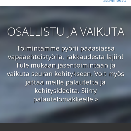
asiavirheestä
OSALLISTU JA VAIKUTA
Toimintamme pyörii pääasiassa
vapaaehtoistyöllä, rakkaudesta lajiin!
Tule mukaan jäsentoimintaan ja
vaikuta seuran kehitykseen. Voit myös
jättää meille palautetta ja
kehitysideoita.
Siirry
palautelomakkeelle »