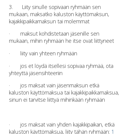
3. Liity sinulle sopivaan ryhmään sen
mukaan, maksatko kaluston käyttömaksun,
kajakkipaikkamaksun tai molemmat
· maksut kohdistetaan jäsenille sen
mukaan, mihin ryhmään he itse ovat liittyneet
· liity vain yhteen ryhmään
· jos et löydä itsellesi sopivaa ryhmää, ota
yhteyttä jäsensihteeriin
· jos maksat vain jäsenmaksun etkä
kaluston käyttömaksua tai kajakkipaikkamaksua,
sinun ei tarvitse liittyä mihinkään ryhmään
· jos maksat vain yhden kajakkipaikan, etkä
kaluston käyttömaksua, liity tähän ryhmään:
1