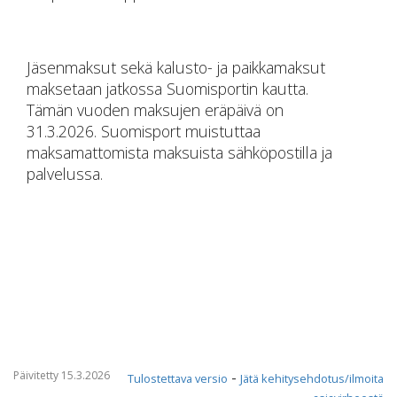
Jäsenmaksut sekä kalusto- ja paikkamaksut
maksetaan jatkossa Suomisportin kautta.
Tämän vuoden maksujen eräpäivä on
31.3.2026. Suomisport muistuttaa
maksamattomista maksuista sähköpostilla ja
palvelussa.
Päivitetty 15.3.2026
-
Tulostettava versio
Jätä kehitysehdotus/ilmoita