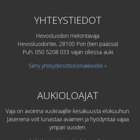
YHTEYSTIEDOT
Hevosluodon melontavaja
Hevosluodontie, 28100 Pori (tien päässä)
Puh. 050 5208 033 vajan ollessa auki
Siirry yhteydenottolomakkeelle »
AUKIOLOAJAT
Vaja on avoinna vuokraajille kesäkuusta elokuuhun.
Jäsenenä voit lunastaa avaimen ja hyödyntää vajaa
ympäri vuoden.