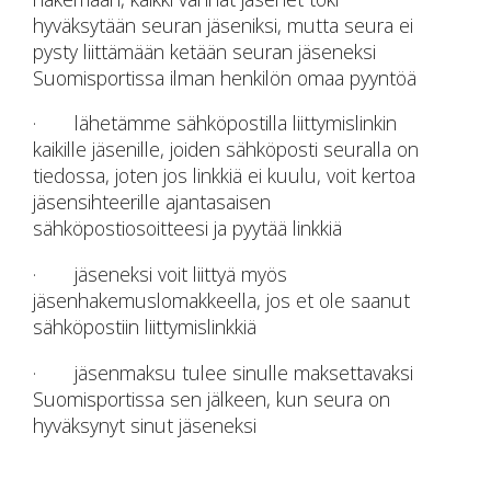
hyväksytään seuran jäseniksi, mutta seura ei
pysty liittämään ketään seuran jäseneksi
Suomisportissa ilman henkilön omaa pyyntöä
· lähetämme sähköpostilla liittymislinkin
kaikille jäsenille, joiden sähköposti seuralla on
tiedossa, joten jos linkkiä ei kuulu, voit kertoa
jäsensihteerille ajantasaisen
sähköpostiosoitteesi ja pyytää linkkiä
· jäseneksi voit liittyä myös
jäsenhakemuslomakkeella, jos et ole saanut
sähköpostiin liittymislinkkiä
· jäsenmaksu tulee sinulle maksettavaksi
Suomisportissa sen jälkeen, kun seura on
hyväksynyt sinut jäseneksi