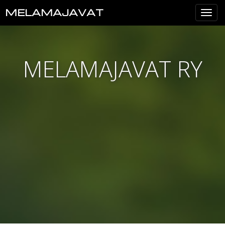
MELAMAJAVAT
Val
MELAMAJAVAT RY