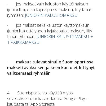
· jos maksat vain kaluston käyttömaksun
(juniorilta), etkä kajakkipaikkamaksua, liity tähän
ryhmään:
JUNIORIN KALUSTOMAKSU
· jos maksat sekä kaluston käyttömaksun
(juniorilta) että yhden kajakkipaikkamaksun, liity
tähän ryhmään:
JUNIORIN KALUSTOMAKSU +
1 PAIKKAMAKSU
·
maksut tulevat sinulle Suomisportissa
maksettavaksi sen jälkeen kun olet liittynyt
valitsemaasi ryhmään
4. Suomisportia voi käyttää myös
sovelluksella, jonka voit ladata Google Play -
kaupasta tai App Storesta