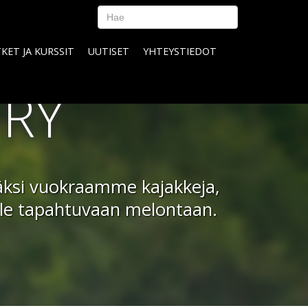
KET JA KURSSIT
UUTISET
YHTEYSTIEDOT
 RY
isäksi vuokraamme kajakkeja,
elle tapahtuvaan melontaan.