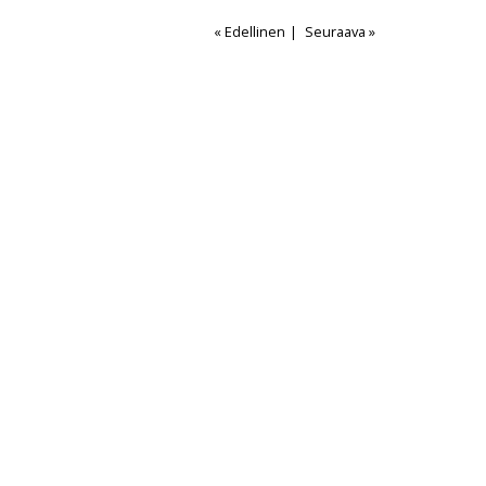
« Edellinen
|
Seuraava »