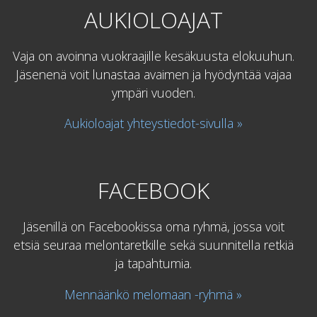
AUKIOLOAJAT
Vaja on avoinna vuokraajille kesäkuusta elokuuhun.
Jäsenenä voit lunastaa avaimen ja hyödyntää vajaa
ympäri vuoden.
Aukioloajat yhteystiedot-sivulla »
FACEBOOK
Jäsenillä on Facebookissa oma ryhmä, jossa voit
etsiä seuraa melontaretkille sekä suunnitella retkiä
ja tapahtumia.
Mennäänkö melomaan -ryhmä »