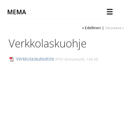
MEMA
« Edellinen
|
Seuraava »
Verkkolaskuohje
Verkkolaskutiedote
(PDF-dokumentti, 146 kt)