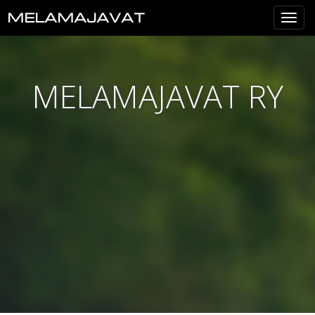
MELAMAJAVAT
Val
MELAMAJAVAT RY