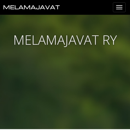
MELAMAJAVAT
Val
MELAMAJAVAT RY