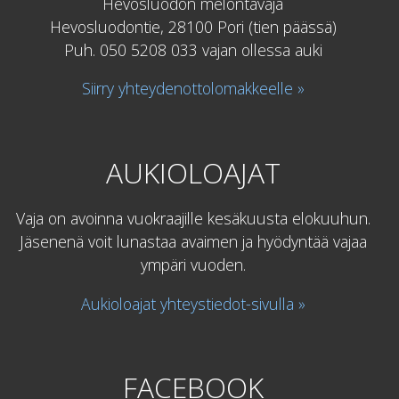
Hevosluodon melontavaja
Hevosluodontie, 28100 Pori (tien päässä)
Puh. 050 5208 033 vajan ollessa auki
Siirry yhteydenottolomakkeelle »
AUKIOLOAJAT
Vaja on avoinna vuokraajille kesäkuusta elokuuhun.
Jäsenenä voit lunastaa avaimen ja hyödyntää vajaa
ympäri vuoden.
Aukioloajat yhteystiedot-sivulla »
FACEBOOK