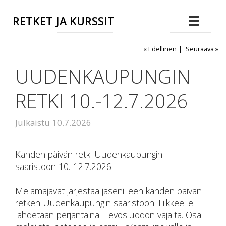
RETKET JA KURSSIT
« Edellinen
|
Seuraava »
UUDENKAUPUNGIN
RETKI 10.-12.7.2026
Julkaistu 10.7.2026
Kahden päivän retki Uudenkaupungin
saaristoon 10.-12.7.2026
Melamajavat järjestää jäsenilleen kahden päivän
retken Uudenkaupungin saaristoon. Liikkeelle
lähdetään perjantaina Hevosluodon vajalta. Osa