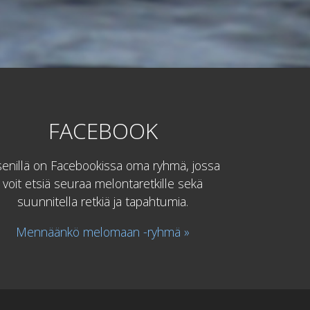
FACEBOOK
senillä on Facebookissa oma ryhmä, jossa
voit etsiä seuraa melontaretkille sekä
suunnitella retkiä ja tapahtumia.
Mennäänkö melomaan -ryhmä »