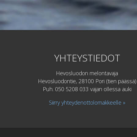
YHTEYSTIEDOT
Hevosluodon melontavaja
Hevosluodontie, 28100 Pori (tien päässä)
Puh. 050 5208 033 vajan ollessa auki
Siirry yhteydenottolomakkeelle »