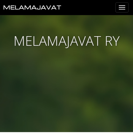
MELAMAJAVAT
Val
MELAMAJAVAT RY