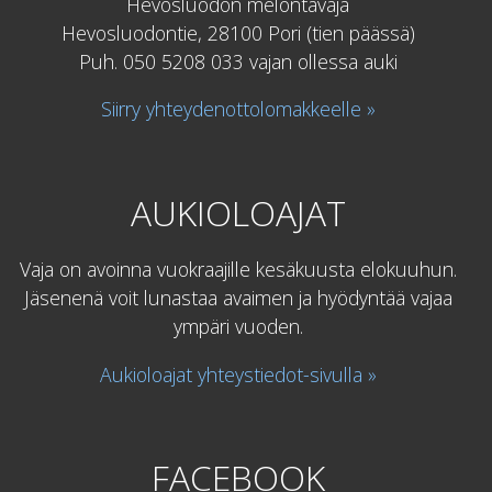
Hevosluodon melontavaja
Hevosluodontie, 28100 Pori (tien päässä)
Puh. 050 5208 033 vajan ollessa auki
Siirry yhteydenottolomakkeelle »
AUKIOLOAJAT
Vaja on avoinna vuokraajille kesäkuusta elokuuhun.
Jäsenenä voit lunastaa avaimen ja hyödyntää vajaa
ympäri vuoden.
Aukioloajat yhteystiedot-sivulla »
FACEBOOK