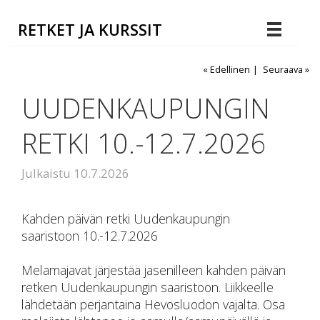
RETKET JA KURSSIT
« Edellinen
|
Seuraava »
UUDENKAUPUNGIN
RETKI 10.-12.7.2026
Julkaistu 10.7.2026
Kahden päivän retki Uudenkaupungin
saaristoon 10.-12.7.2026
Melamajavat järjestää jäsenilleen kahden päivän
retken Uudenkaupungin saaristoon. Liikkeelle
lähdetään perjantaina Hevosluodon vajalta. Osa