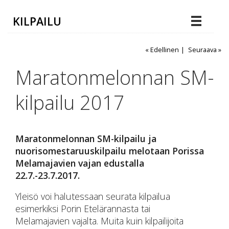
KILPAILU
« Edellinen
|
Seuraava »
Maratonmelonnan SM-
kilpailu 2017
Maratonmelonnan SM-kilpailu ja
nuorisomestaruuskilpailu melotaan Porissa
Melamajavien vajan edustalla
22.7.-23.7.2017.
Yleisö voi halutessaan seurata kilpailua
esimerkiksi Porin Etelärannasta tai
Melamajavien vajalta. Muita kuin kilpailijoita