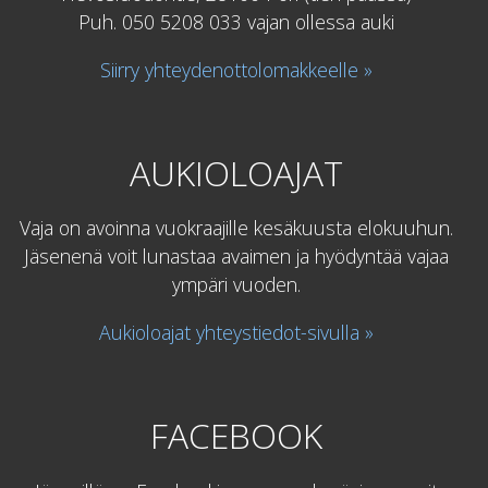
Puh. 050 5208 033 vajan ollessa auki
Siirry yhteydenottolomakkeelle »
AUKIOLOAJAT
Vaja on avoinna vuokraajille kesäkuusta elokuuhun.
Jäsenenä voit lunastaa avaimen ja hyödyntää vajaa
ympäri vuoden.
Aukioloajat yhteystiedot-sivulla »
FACEBOOK