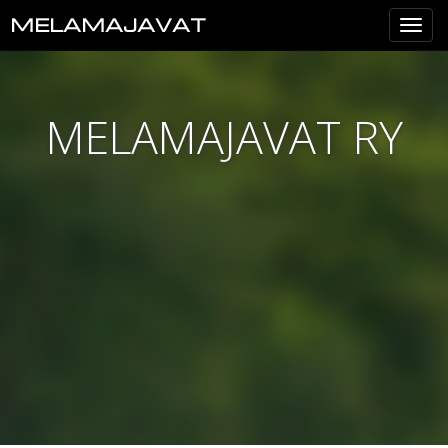
MELAMAJAVAT
Val
MELAMAJAVAT RY