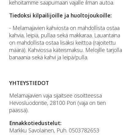
kehoitamme saapumaan vajalle ilman autoa.
Tiedoksi kilpailijoille ja huoltojoukoille:
- Melamajavien kahviosta on mahdollista ostaa
kahvia, leipiä, pullaa sekä makkaraa. Lauantaina
on mahdollista ostaa lisäksi keittoa (rajoitettu
määrä). Kahviossa käteismaksu. Melojille tarjolla
banaania sekä kahvi ja leipä/pulla.
YHTEYSTIEDOT
Melamajavien vaja sijaitsee osoitteessa
Hevosluodontie, 28100 Pori (vaja on tien
päässä).
Ennakkotiedustelut:
Markku Savolainen, Puh. 0503782653